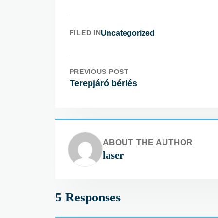
FILED IN
Uncategorized
PREVIOUS POST
Terepjáró bérlés
ABOUT THE AUTHOR
laser
5 Responses