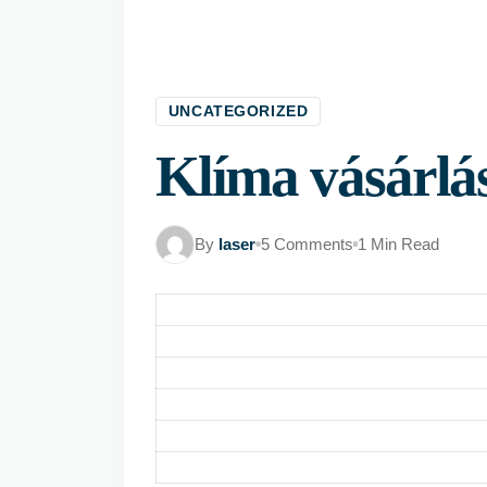
UNCATEGORIZED
Klíma vásárlá
By
laser
5 Comments
1 Min Read