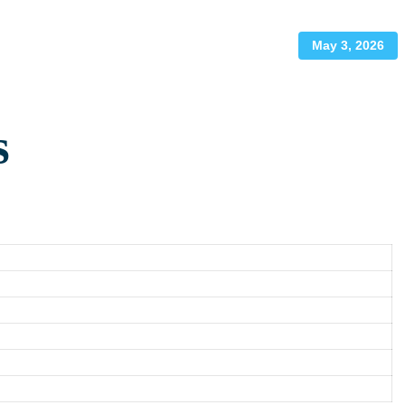
May 3, 2026
s