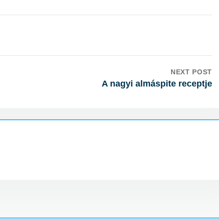
NEXT POST
A nagyi almáspite receptje