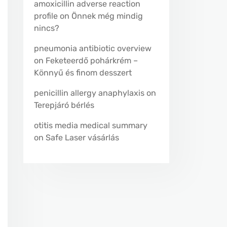
amoxicillin adverse reaction
profile
on
Önnek még mindig
nincs?
pneumonia antibiotic overview
on
Feketeerdő pohárkrém –
Könnyű és finom desszert
penicillin allergy anaphylaxis
on
Terepjáró bérlés
otitis media medical summary
on
Safe Laser vásárlás