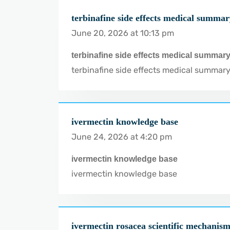
terbinafine side effects medical summa
June 20, 2026 at 10:13 pm
terbinafine side effects medical summar
terbinafine side effects medical summar
ivermectin knowledge base
June 24, 2026 at 4:20 pm
ivermectin knowledge base
ivermectin knowledge base
ivermectin rosacea scientific mechanis