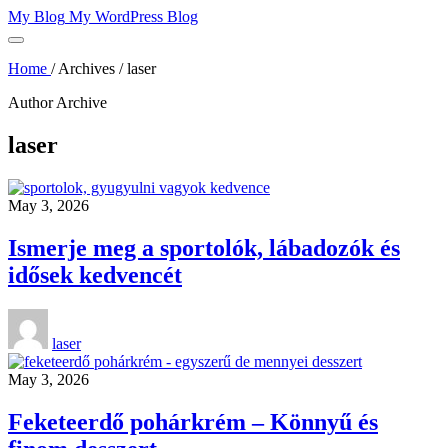
Skip
My Blog
My WordPress Blog
to
content
Home
/
Archives
/
laser
Author Archive
laser
May 3, 2026
Ismerje meg a sportolók, lábadozók és
idősek kedvencét
laser
May 3, 2026
Feketeerdő pohárkrém – Könnyű és