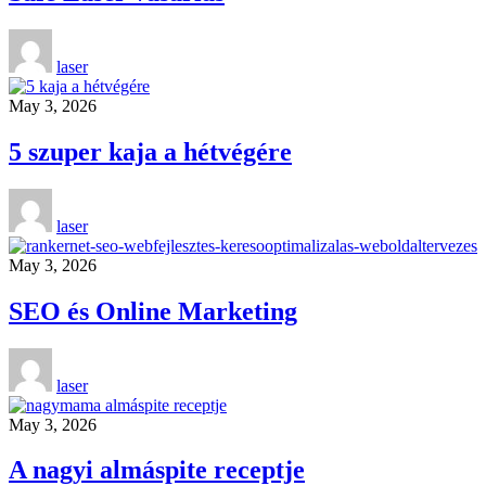
laser
May 3, 2026
5 szuper kaja a hétvégére
laser
May 3, 2026
SEO és Online Marketing
laser
May 3, 2026
A nagyi almáspite receptje