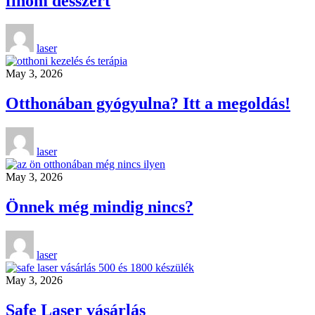
finom desszert
laser
May 3, 2026
Otthonában gyógyulna? Itt a megoldás!
laser
May 3, 2026
Önnek még mindig nincs?
laser
May 3, 2026
Safe Laser vásárlás