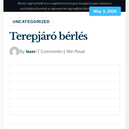
May 3, 2026
UNCATEGORIZED
Terepjáró bérlés
By
laser
7 Comments
1 Min Read