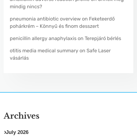
mindig nincs?
pneumonia antibiotic overview
on
Feketeerdő
pohárkrém – Könnyű és finom desszert
penicillin allergy anaphylaxis
on
Terepjáró bérlés
otitis media medical summary
on
Safe Laser
vásárlás
Archives
July 2026