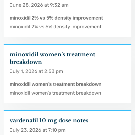
June 28, 2026 at 9:32 am
minoxidil 2% vs 5% density improvement
minoxidil 2% vs 5% density improvement
minoxidil women’s treatment
breakdown
July 1, 2026 at 2:53 pm
minoxidil women’s treatment breakdown
minoxidil women’s treatment breakdown
vardenafil 10 mg dose notes
July 23, 2026 at 7:10 pm